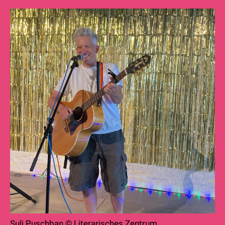
Suli Puschban © Literarisches Zentrum