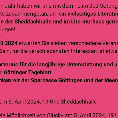
m Jahr haben wir uns mit dem Team des Götting
bsts zusammengetan, um ein
vielseitiges Literatu
n der Sheddachhalle und im Literaturhaus
geme
ringen!
ril 2024
erwarten Sie sieben verschiedene Veran
lein, für die verschiedensten Interessen ist etwa
rtorius für die langjährige Unterstützung und
 Göttinger Tageblatt.
en wir der Sparkasse Göttingen und der Ideen 
am 5. April 2024, 19 Uhr, Sheddachhalle
ie Möglichkeit von Glück«
am 5. April 2024, 19 U