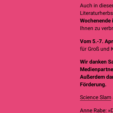
Auch in diese
Literaturher
Wochenende i
Ihnen zu verb
Vom 5.-7. Ap
für Groß und K
Wir danken Sa
Medienpartner
Außerdem dank
Förderung.
Science Slam
Anne Rabe: »D