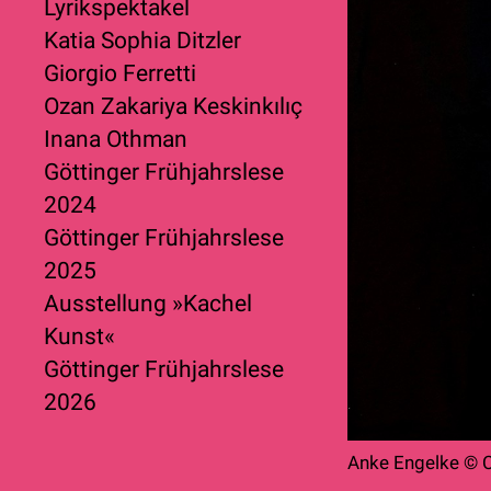
Lyrikspektakel
Katia Sophia Ditzler
Giorgio Ferretti
Ozan Zakariya Keskinkılıç
Inana Othman
Göttinger Frühjahrslese
2024
Göttinger Frühjahrslese
2025
Ausstellung »Kachel
Kunst«
Göttinger Frühjahrslese
2026
Anke Engelke © 