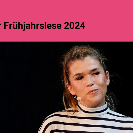
r Frühjahrslese 2024