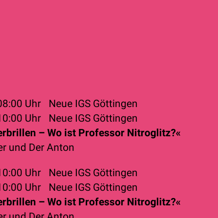
08:00 Uhr
Neue IGS Göttingen
10:00 Uhr
Neue IGS Göttingen
rbrillen – Wo ist Professor Nitroglitz?«
er
und
Der Anton
10:00 Uhr
Neue IGS Göttingen
10:00 Uhr
Neue IGS Göttingen
rbrillen – Wo ist Professor Nitroglitz?«
er
und
Der Anton