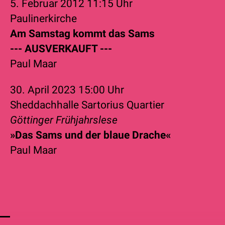
5. Februar 2012
11:15 Uhr
Paulinerkirche
Am Samstag kommt das Sams
--- AUSVERKAUFT ---
Paul Maar
30. April 2023
15:00 Uhr
Sheddachhalle Sartorius Quartier
Göttinger Frühjahrslese
»Das Sams und der blaue Drache«
Paul Maar