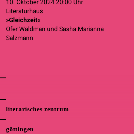
10. Oktober 2024
20:00 Uhr
Literaturhaus
»Gleichzeit«
Ofer Waldman
und
Sasha Marianna
Salzmann
literarisches zentrum
göttingen