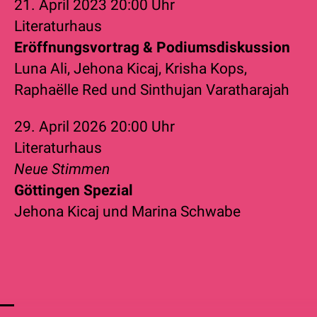
21. April 2023
20:00 Uhr
Literaturhaus
Eröffnungsvortrag & Podiumsdiskussion
Luna Ali
,
Jehona Kicaj
,
Krisha Kops
,
Raphaëlle Red
und
Sinthujan Varatharajah
29. April 2026
20:00 Uhr
Literaturhaus
Neue Stimmen
Göttingen Spezial
Jehona Kicaj
und
Marina Schwabe