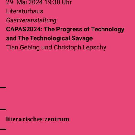
29. Mai 2024
19:30 Uhr
Literaturhaus
Gastveranstaltung
CAPAS2024: The Progress of Technology
and The Technological Savage
Tian Gebing
und
Christoph Lepschy
literarisches zentrum