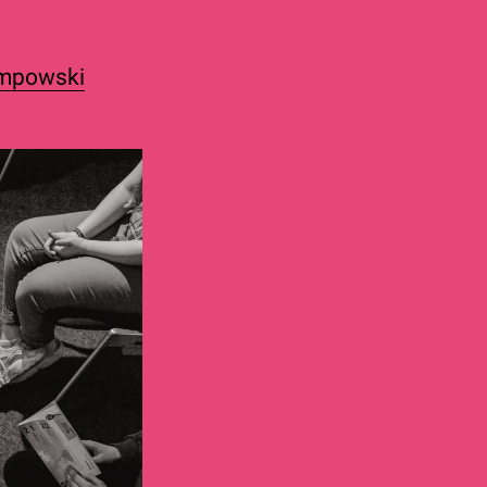
mpowski