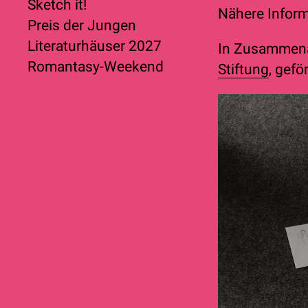
Sketch it!
Nähere Inform
Preis der Jungen
Literaturhäuser 2027
In Zusammenar
Romantasy-Weekend
Stiftung
, gefö