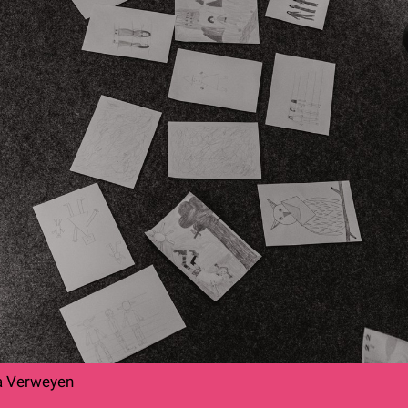
a Verweyen