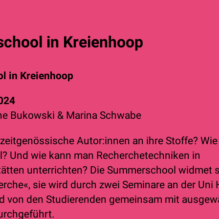
hool in Kreienhoop
 in Kreienhoop
2024
ene Bukowski & Marina Schwabe
zeitgenössische Autor:innen an ihre Stoffe? Wie
ial? Und wie kann man Recherchetechniken in
ätten unterrichten? Die Summerschool widmet 
che«, sie wird durch zwei Seminare an der Uni 
nd von den Studierenden gemeinsam mit ausgew
urchgeführt.