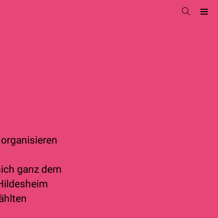
 organisieren
sich ganz dem
Hildesheim
ählten