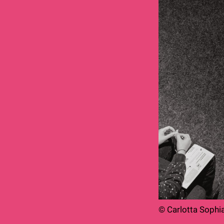
© Carlotta Sophi