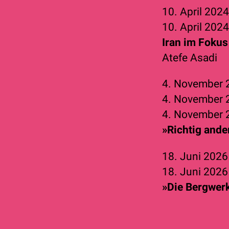
10. April 202
10. April 202
Iran im Fokus
Atefe Asadi
4. November
4. November
4. November
»Richtig ande
18. Juni 202
18. Juni 202
»Die Bergwerk