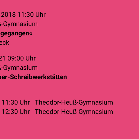
r 2018
11:30 Uhr
ß-Gymnasium
, gegangen«
eck
021
09:00 Uhr
ß-Gymnasium
ber-Schreibwerkstätten
4
11:30 Uhr
Theodor-Heuß-Gymnasium
4
12:30 Uhr
Theodor-Heuß-Gymnasium