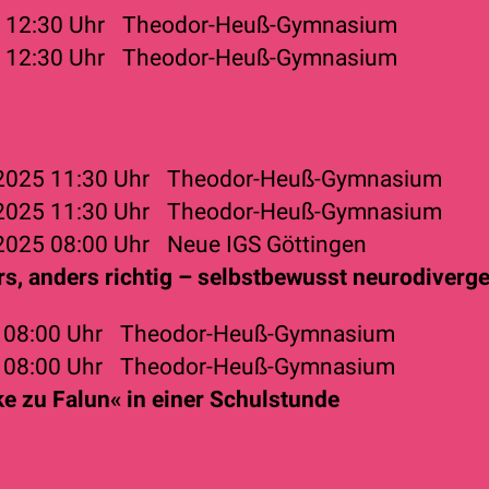
4
12:30 Uhr
Theodor-Heuß-Gymnasium
4
12:30 Uhr
Theodor-Heuß-Gymnasium
 2025
11:30 Uhr
Theodor-Heuß-Gymnasium
 2025
11:30 Uhr
Theodor-Heuß-Gymnasium
 2025
08:00 Uhr
Neue IGS Göttingen
rs, anders richtig – selbstbewusst neurodiverg
6
08:00 Uhr
Theodor-Heuß-Gymnasium
6
08:00 Uhr
Theodor-Heuß-Gymnasium
e zu Falun« in einer Schulstunde