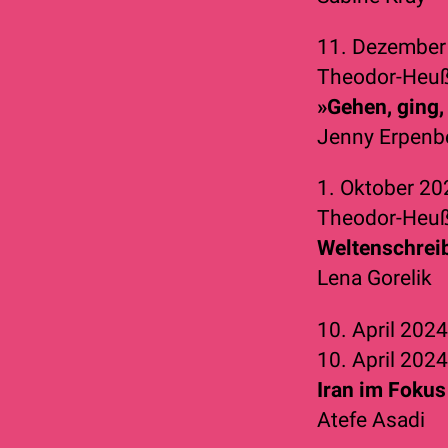
11. Dezembe
Theodor-Heu
»Gehen, ging
Jenny Erpenb
1. Oktober 2
Theodor-Heu
Weltenschrei
Lena Gorelik
10. April 202
10. April 202
Iran im Fokus
Atefe Asadi