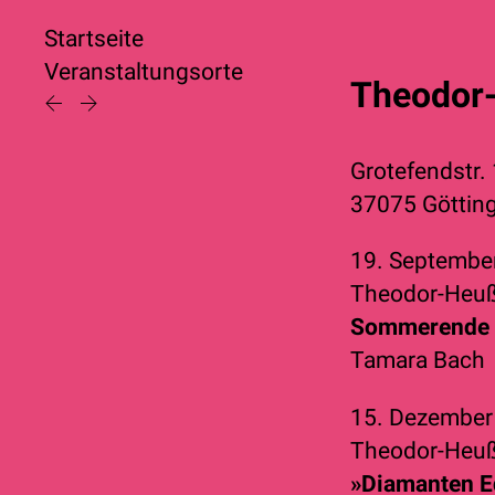
Startseite
Veranstaltungsorte
Theodor
Grotefendstr. 
37075 Göttin
19. Septembe
Theodor-Heu
Sommerende 
Tamara Bach
15. Dezembe
Theodor-Heu
»Diamanten E