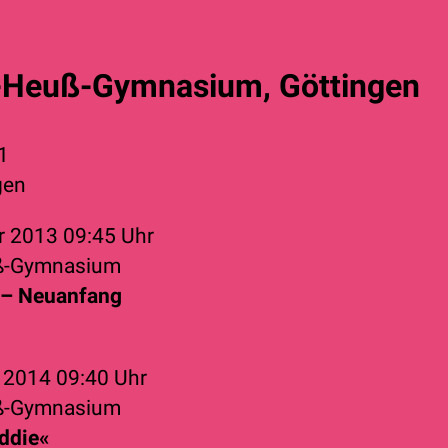
-Heuß-Gymnasium, Göttingen
1
gen
r 2013
09:45 Uhr
ß-Gymnasium
– Neuanfang
r 2014
09:40 Uhr
ß-Gymnasium
ddie«