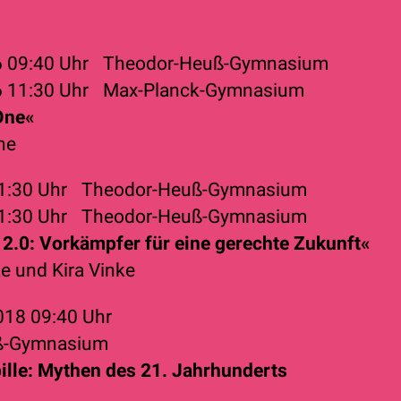
6
09:40 Uhr
Theodor-Heuß-Gymnasium
6
11:30 Uhr
Max-Planck-Gymnasium
One«
ne
1:30 Uhr
Theodor-Heuß-Gymnasium
1:30 Uhr
Theodor-Heuß-Gymnasium
 2.0: Vorkämpfer für eine gerechte Zukunft«
ke
und
Kira Vinke
2018
09:40 Uhr
ß-Gymnasium
ille: Mythen des 21. Jahrhunderts