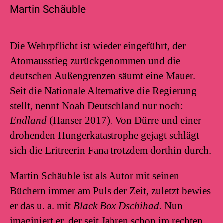
Martin Schäuble
Die Wehrpflicht ist wieder eingeführt, der
Atomausstieg zurückgenommen und die
deutschen Außengrenzen säumt eine Mauer.
Seit die Nationale Alternative die Regierung
stellt, nennt Noah Deutschland nur noch:
Endland
(Hanser 2017). Von Dürre und einer
drohenden Hungerkatastrophe gejagt schlägt
sich die Eritreerin Fana trotzdem dorthin durch.
Martin Schäuble ist als Autor mit seinen
Büchern immer am Puls der Zeit, zuletzt bewies
er das u. a. mit
Black Box Dschihad
. Nun
imaginiert er, der seit Jahren schon im rechten