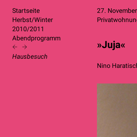
Startseite
27. Novembe
Herbst/Winter
Privatwohnun
2010/2011
Abendprogramm
»Juja«
Hausbesuch
Nino Haratisc