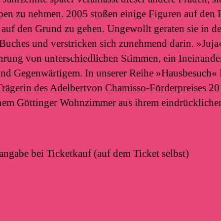
ben zu nehmen. 2005 stoßen einige Figuren auf den 
 auf den Grund zu gehen. Ungewollt geraten sie in d
uches und verstricken sich zunehmend darin. »Juja« 
hrung von unterschiedlichen Stimmen, ein Ineinande
d Gegenwärtigem. In unserer Reihe »Hausbesuch« l
 Trägerin des Adelbertvon Chamisso-Förderpreises 20
nem Göttinger Wohnzimmer aus ihrem eindrücklich
ngabe bei Ticketkauf (auf dem Ticket selbst)