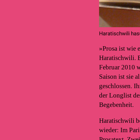
Haratischwili ha
»Prosa ist wie
Haratischwili. 
Februar 2010 w
Saison ist sie 
geschlossen. I
der Longlist de
Begebenheit.
Haratischwili b
wieder: Im Pari
Prosatext. Zwei