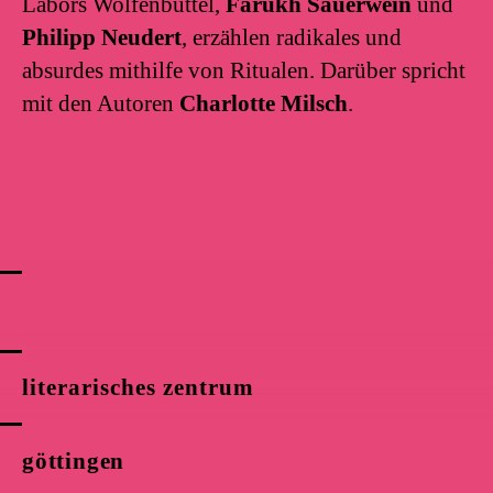
Labors Wolfenbüttel,
Farukh Sauerwein
und
Philipp Neudert
, erzählen radikales und
absurdes mithilfe von Ritualen. Darüber spricht
mit den Autoren
Charlotte Milsch
.
literarisches zentrum
göttingen