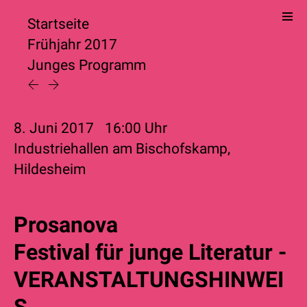
Startseite
Frühjahr 2017
Junges Programm
8. Juni 2017
16:00
Uhr
Industriehallen am Bischofskamp,
Hildesheim
Prosanova
Festival für junge Literatur -
VERANSTALTUNGSHINWEI
S